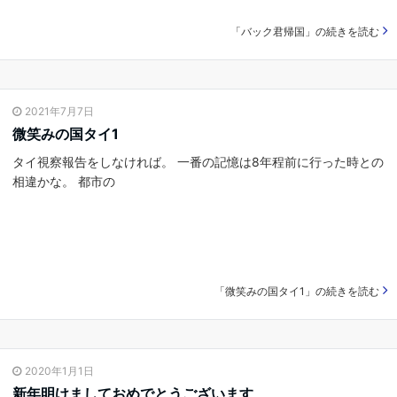
「バック君帰国」の続きを読む
2021年7月7日
微笑みの国タイ1
タイ視察報告をしなければ。 一番の記憶は8年程前に行った時との
相違かな。 都市の
「微笑みの国タイ1」の続きを読む
2020年1月1日
新年明けましておめでとうございます