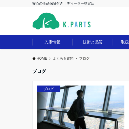
安心の全品保証付き！ディーラー指定店
入庫情報
技術と品質
取
HOME
よくある質問
ブログ
ブログ
ブログ