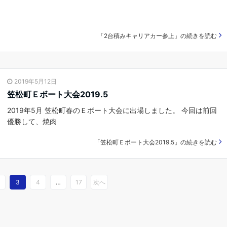
「2台積みキャリアカー参上」の続きを読む
2019年5月12日
笠松町Ｅボート大会2019.5
2019年5月 笠松町春のＥボート大会に出場しました。 今回は前回
優勝して、焼肉
「笠松町Ｅボート大会2019.5」の続きを読む
3
4
…
17
次へ