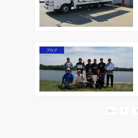
ブログ
前へ
1
2