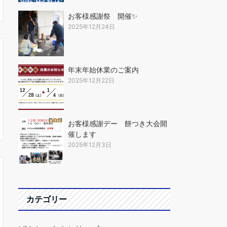
お客様感謝祭 開催✨
2025年12月24日
年末年始休業のご案内
2025年12月22日
お客様感謝デー 餅つき大会開
催します
2025年12月3日
カテゴリー