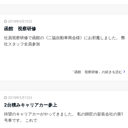
2019年6月10日
函館 視察研修
社員視察研修で函館の《二協自動車商会様》にお邪魔しました。 弊
社スタッフ全員参加
「函館 視察研修」の続きを読む
2019年5月13日
2台積みキャリアカー参上
待望のキャリアカーがやってきました。 私の師匠の架装会社の第1
号車です。 これで