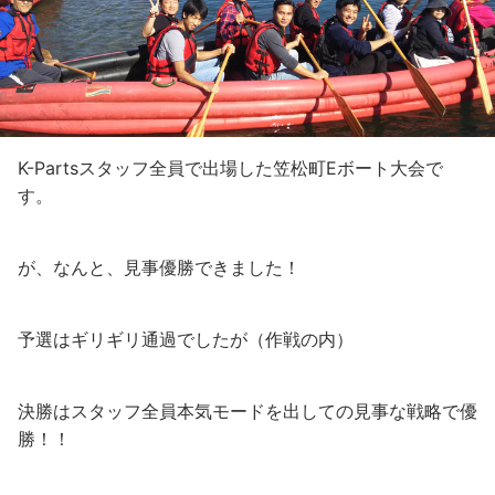
K-Partsスタッフ全員で出場した笠松町Eボート大会で
す。
が、なんと、見事優勝できました！
予選はギリギリ通過でしたが（作戦の内）
決勝はスタッフ全員本気モードを出しての見事な戦略で優
勝！！