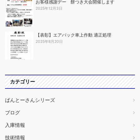
お客様感謝デー 餅つき大会開催します
2025年12月3日
【表彰】エアバック車上作動 適正処理
2025年8月20日
カテゴリー
ばんとーさんシリーズ
ブログ
入庫情報
技術情報