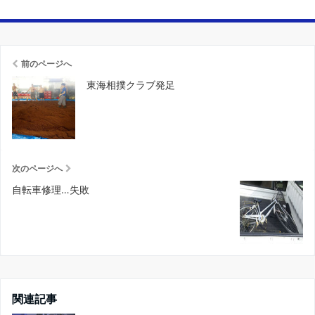
前のページへ
東海相撲クラブ発足
次のページへ
自転車修理…失敗
関連記事