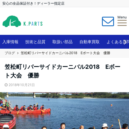
安心の全品保証付き！ディーラー指定店
Menu
入庫情報
技術と品質
取扱い部品
自動車買取
よくある質
ブログ
笠松町リバーサイドカーニバル2018 Eボート大会 優勝
笠松町リバーサイドカーニバル2018 Eボー
ト大会 優勝
2018年10月21日