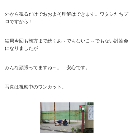
外から視るだけでおおよそ理解はできます。ワタシたちプ
ロですから！
結局今回も朝方まで続くあ～でもないこ～でもない討論会
になりましたが
みんな頑張ってますね～。 安心です。
写真は視察中のワンカット。