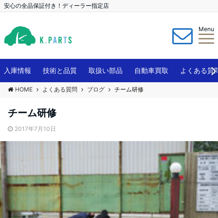
安心の全品保証付き！ディーラー指定店
Menu
入庫情報
技術と品質
取扱い部品
自動車買取
よくある質
HOME
よくある質問
ブログ
チーム研修
チーム研修
2017年7月10日