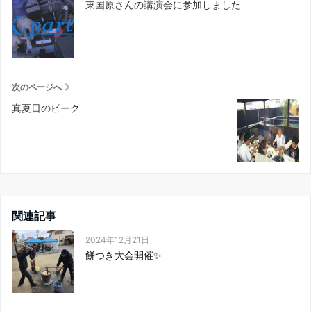
東国原さんの講演会に参加しました
次のページへ
真夏日のピーク
関連記事
2024年12月21日
餅つき大会開催✨