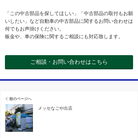
「この中古部品を探してほしい」「中古部品の取付もお願
いしたい」など自動車の中古部品に関するお問い合わせは
何でもお声掛けください。
板金や、車の保険に関するご相談にも対応致します。
ご相談・お問い合わせはこちら
前のページへ
メッセなごや出店