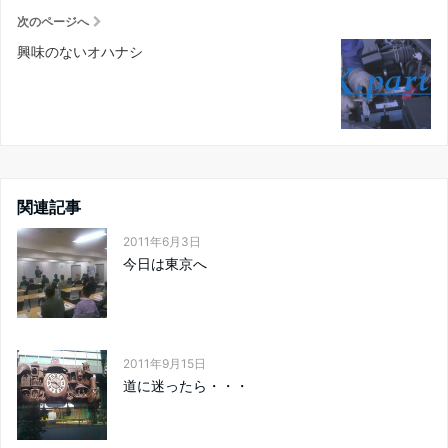
次のページへ
興味のないオハナシ
関連記事
2011年6月3日
今日は東京へ
2011年9月15日
道に迷ったら・・・