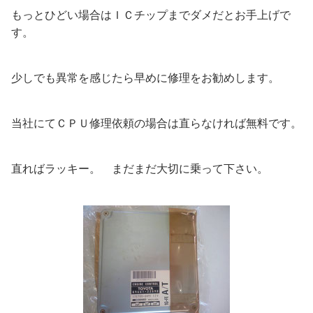
もっとひどい場合はＩＣチップまでダメだとお手上げで
す。
少しでも異常を感じたら早めに修理をお勧めします。
当社にてＣＰＵ修理依頼の場合は直らなければ無料です。
直ればラッキー。 まだまだ大切に乗って下さい。