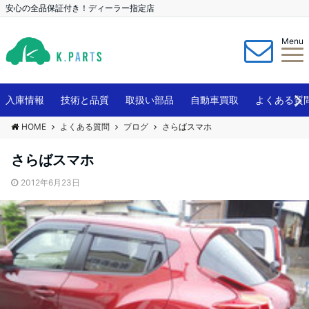
安心の全品保証付き！ディーラー指定店
Menu
入庫情報
技術と品質
取扱い部品
自動車買取
よくある質
HOME
よくある質問
ブログ
さらばスマホ
さらばスマホ
2012年6月23日