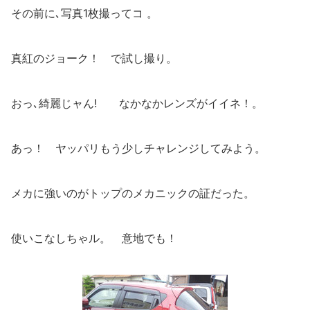
その前に､写真1枚撮ってコ 。
真紅のジョーク！ で試し撮り。
おっ､綺麗じャん! なかなかレンズがイイネ！。
あっ！ ヤッパリもう少しチャレンジしてみよう。
メカに強いのがトップのメカニックの証だった。
使いこなしちゃル。 意地でも！