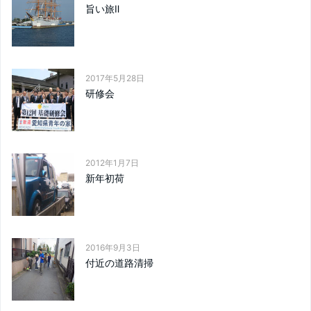
旨い旅Ⅱ
2017年5月28日
研修会
2012年1月7日
新年初荷
2016年9月3日
付近の道路清掃