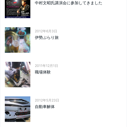
中村文昭氏講演会に参加してきました
2012年6月3日
伊勢ぶらり旅
2011年12月1日
職場体験
2012年5月23日
自動車解体