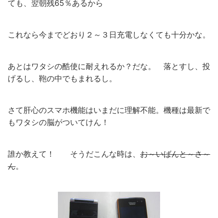
ても、翌朝残65％あるから
これなら今までどおり２～３日充電しなくても十分かな。
あとはワタシの酷使に耐えれるか？だな。 落とすし、投
げるし、鞄の中でもまれるし。
さて肝心のスマホ機能はいまだに理解不能。機種は最新で
もワタシの脳がついてけん！
誰か教えて！ そうだこんな時は、
お～いばんと～さ～
ん
。