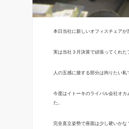
本日当社に新しいオフィスチェアが
実は当社３月決算で頑張ってくれた
人の五感に接する部分は拘りたい私
今度はイトーキのライバル会社オカムラ
た。
完全直立姿勢で座面は少し硬いかな