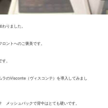
加わりました。
フロントへのご褒美です。
です。
のVisconte（ヴィスコンテ）を導入してみまし
？ メッシュバックで背中はとても硬いです。