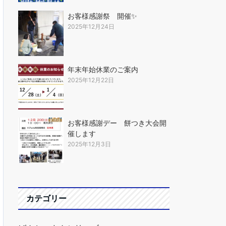
お客様感謝祭 開催✨
2025年12月24日
年末年始休業のご案内
2025年12月22日
お客様感謝デー 餅つき大会開
催します
2025年12月3日
カテゴリー