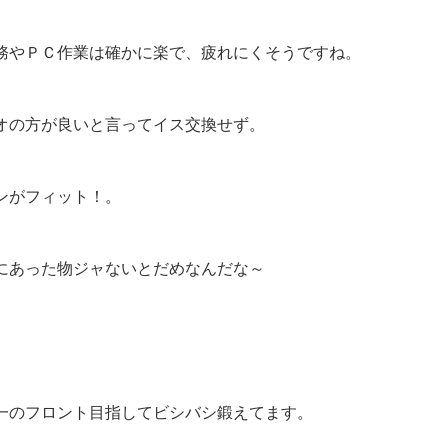
務やＰＣ作業は確かに楽で、疲れにくそうですね。
オの方が良いと言ってイス交換せず。
ンがフィット！。
にあった物ジャないとだめなんだな～
一のフロント目指してビシバシ鍛えてます。