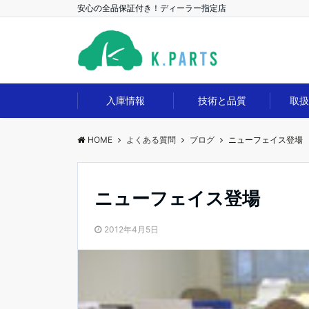
安心の全品保証付き！ディーラー指定店
入庫情報
技術と品質
取
HOME
よくある質問
ブログ
ニューフェイス登場
ニューフェイス登場
2012年4月5日