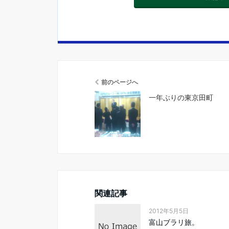
前のページへ
一年ぶりの東京田町
関連記事
2012年5月5日
富山ブラリ旅。