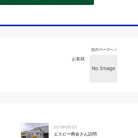
次のページへ
お客様
2011年9月2日
エスビー商会さん訪問