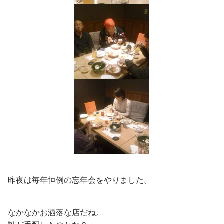
昨夜は毎年恒例の忘年会をやりました。
なかなかお洒落な店だね。