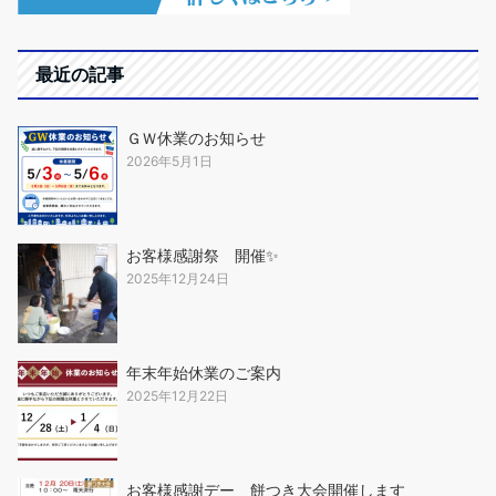
最近の記事
ＧＷ休業のお知らせ
2026年5月1日
お客様感謝祭 開催✨
2025年12月24日
年末年始休業のご案内
2025年12月22日
お客様感謝デー 餅つき大会開催します