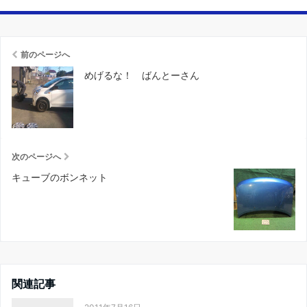
前のページへ
めげるな！ ばんとーさん
次のページへ
キューブのボンネット
関連記事