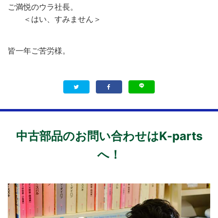
ご満悦のウラ社長。
＜はい、すみません＞
皆一年ご苦労様。
中古部品のお問い合わせはK-parts
へ！